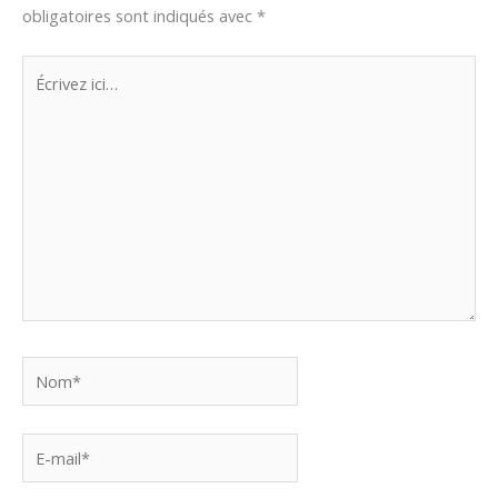
obligatoires sont indiqués avec
*
Écrivez
ici…
Nom*
E-
mail*