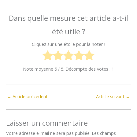
Dans quelle mesure cet article a-t-il
été utile ?
Cliquez sur une étoile pour la noter !
Note moyenne
5
/ 5. Décompte des votes :
1
←
Article précédent
Article suivant
→
Laisser un commentaire
Votre adresse e-mail ne sera pas publiée.
Les champs