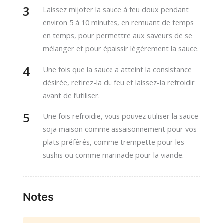
Laissez mijoter la sauce à feu doux pendant
environ 5 à 10 minutes, en remuant de temps
en temps, pour permettre aux saveurs de se
mélanger et pour épaissir légèrement la sauce.
Une fois que la sauce a atteint la consistance
désirée, retirez-la du feu et laissez-la refroidir
avant de l’utiliser.
Une fois refroidie, vous pouvez utiliser la sauce
soja maison comme assaisonnement pour vos
plats préférés, comme trempette pour les
sushis ou comme marinade pour la viande.
Notes