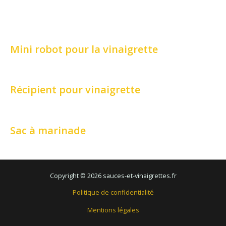
Mini robot pour la vinaigrette
Récipient pour vinaigrette
Sac à marinade
Copyright © 2026 sauces-et-vinaigrettes.fr
Politique de confidentialité
Mentions légales