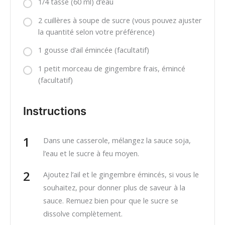
1/4 tasse (60 ml) d’eau
2 cuillères à soupe de sucre (vous pouvez ajuster
la quantité selon votre préférence)
1 gousse d’ail émincée (facultatif)
1 petit morceau de gingembre frais, émincé
(facultatif)
Instructions
Dans une casserole, mélangez la sauce soja,
l’eau et le sucre à feu moyen.
Ajoutez l’ail et le gingembre émincés, si vous le
souhaitez, pour donner plus de saveur à la
sauce. Remuez bien pour que le sucre se
dissolve complètement.